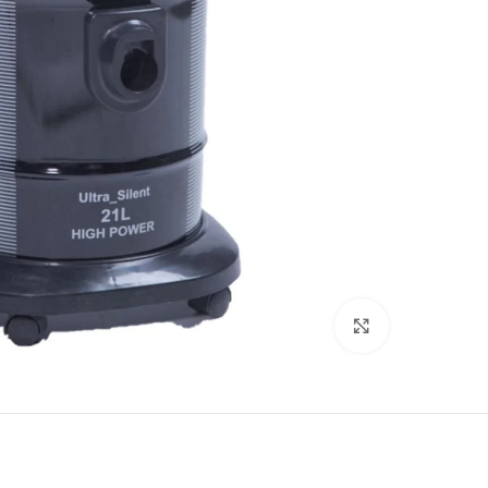
Click to enlarge