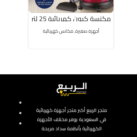
مكنسة كيون كهربائية 25 لتر
2000 واط تركى
أجهزة صغيرة
,
مكانس كهربائية
قراءة المزيد
متجر الربيع أكبر متجر أجهزة كهربائية
في السعودية يوفر مختلف الأجهزة
الكهربائية بأنظمة سداد مريحة