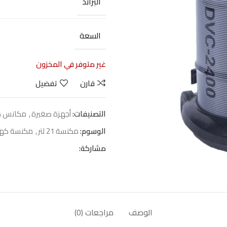
البراند
السعة
غير متوفر في المخزون
قارن
تفضيل
التصنيفات:
أجهزة صغيرة
,
مكانس كه
الوسوم:
مكنسة 21 لتر
,
مكنسة كهرب
مشاركة:
الوصف
مراجعات (0)