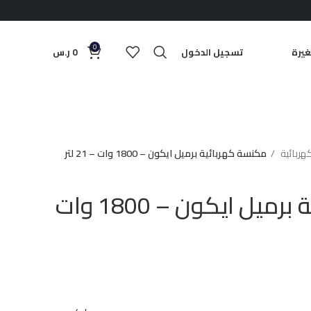
0
يرة
تسجيل الدخول
0
ر.س
ربائية
مكنسة كهربائية برميل ايكون – 1800 وات – 21 لتر
مكنسة كهربائية برميل ايكون – 1800 وات