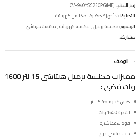
رمز المنتج:
CV-940YSS220PG(ME)
التصنيفات:
أجهزة صغيرة
,
مكانس كهربائية
الوسوم:
مكنسة برميل
,
مكنسة كهربائية
,
مكنسة هيتاشي
مشاركة:
الوصف
مميزات مكنسة برميل هيتاشي 15 لتر 1600
وات فضي :
كيس غبار سعة 15 لتر
القدرة 1600 وات
قوة شفط كبيرة
ذات مقبض مريح