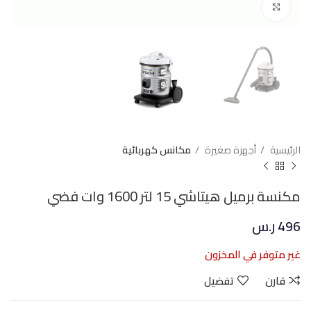
Click to enlarge
الرئيسية
أجهزة صغيرة
مكانس كهربائية
مكنسة برميل هيتاشي 15 لتر 1600 وات فضي
496
ر.س
غير متوفر في المخزون
قارن
تفضيل