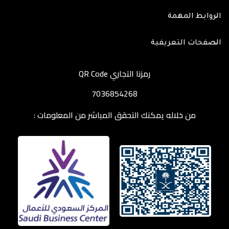
الروابط المهمة
الصفحات التعريفية
رمزنا التجاري QR Code
7036854268
من خلاله يمكنك التحقق المباشر من المعلومات :