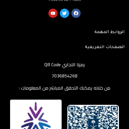
الروابط المهمة
الصفحات التعريفية
رمزنا التجاري QR Code
7036854268
من خلاله يمكنك التحقق المباشر من المعلومات :