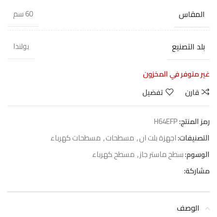
المقاس
60 سم
بلد التصنيع
بولندا
غير متوفر في المخزون
قارن
تفضيل
رمز المنتج:
H64EFP
التصنيفات:
اجهزة بلت ان
,
مسطحات
,
مسطحات كهرباء
الوسوم:
سطح ماستر جاز
,
مسطح كهرباء
مشاركة:
الوصف