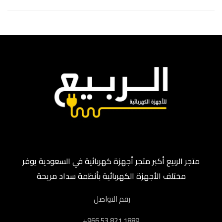
متجر الربيع أكبر متجر أجهزة كهربائية في السعودية يوفر
مختلف الأجهزة الكهربائية بأنظمة سداد مريحة
رقم التواصل
‎+966 53 821 1889