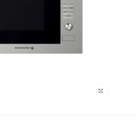
Click to enlarge