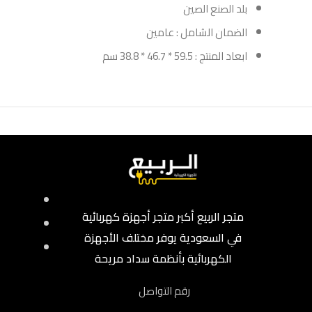
بلد الصنع الصين
الضمان الشامل : عامين
ابعاد المنتج : 59.5 * 46.7 * 38.8 سم
متجر الربيع أكبر متجر أجهزة كهربائية
في السعودية يوفر مختلف الأجهزة
الكهربائية بأنظمة سداد مريحة
رقم التواصل