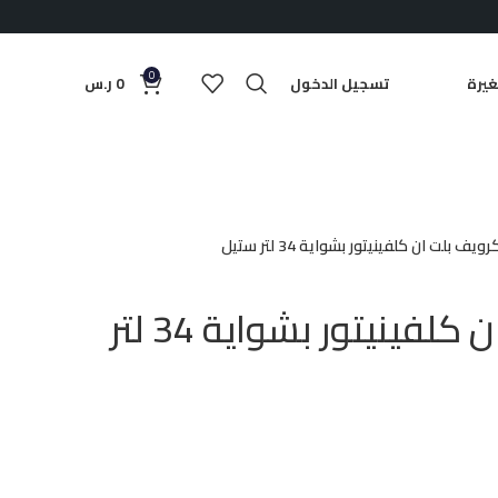
0
يرة
تسجيل الدخول
0
ر.س
ويف بلت ان كلفينيتور بشواية 34 لتر ستيل
مايكرويف بلت ان كلفينيتور بشواية 34 لتر