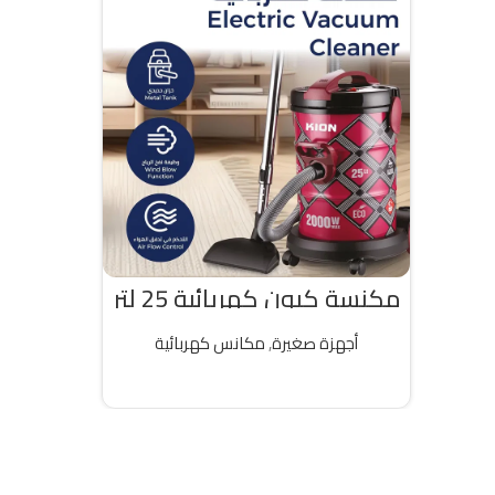
مكنسة كيون كهربائية 25 لتر
2000 واط تركى
أجهزة صغيرة
,
مكانس كهربائية
قراءة المزيد