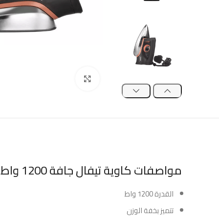
Click to enlarge
مواصفات كاوية تيفال جافة 1200 واط كلاسيك بلس :
القدرة 1200 واط
تتميز بخفة الوزن