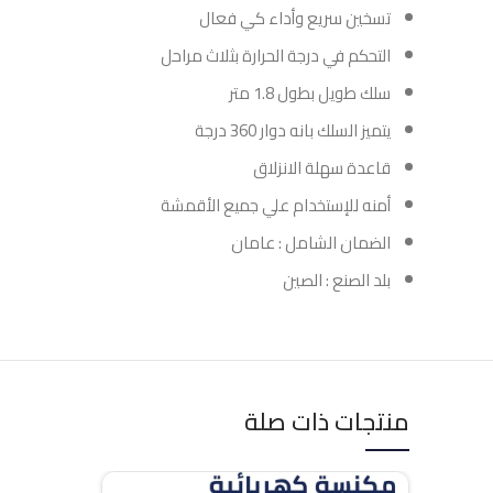
تسخين سريع وأداء كي فعال
التحكم في درجة الحرارة بثلاث مراحل
سلك طويل بطول 1.8 متر
يتميز السلك بانه دوار 360 درجة
قاعدة سهلة الانزلاق
أمنه للإستخدام علي جميع الأقمشة
الضمان الشامل : عامان
بلد الصنع : الصين
منتجات ذات صلة