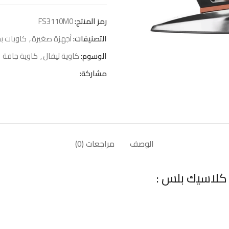
رمز المنتج:
FS3110M0
التصنيفات:
أجهزة صغيرة
,
كاويات ب
الوسوم:
كاوية تيفال
,
كاوية جافة
مشاركة:
الوصف
مراجعات (0)