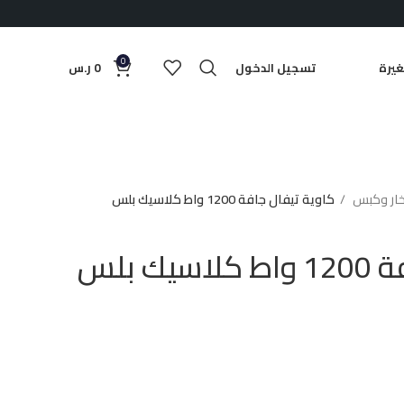
0
يرة
تسجيل الدخول
0
ر.س
خار وكبس
كاوية تيفال جافة 1200 واط كلاسيك بلس
ك بلس