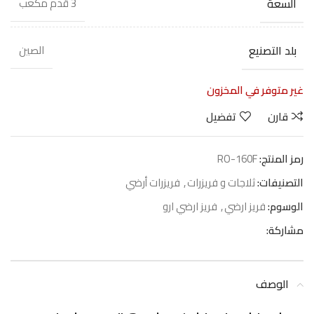
السعة
3 قدم مكعب
بلد التصنيع
الصين
غير متوفر في المخزون
قارن
تفضيل
رمز المنتج:
RO-160F
التصنيفات:
ثلاجات و فريزرات
,
فريزرات أرضي
الوسوم:
فريز ارضي
,
فريز ارضي ارو
مشاركة:
الوصف