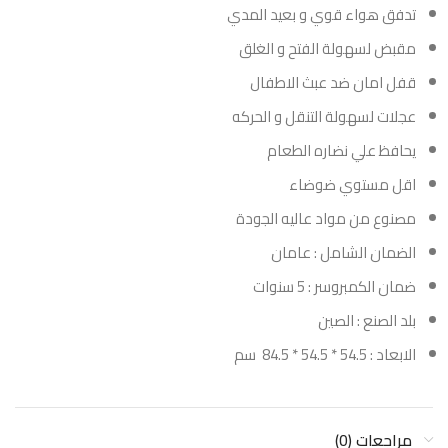
تدفق هواء قوي و بعيد المدي
مقبض لسهولة الفتح و الغلق
قفل امان ضد عبث الاطفال
عجلات لسهولة التنقل و الحركه
يحافظ علي نضاره الطعام
اقل مستوي ضوضاء
مصنوع من مواد عاليه الجودة
الضمان الشامل : عامان
ضمان الكمبروسر : 5 سنوات
بلد الصنع : الصين
الابعاد : 54.5 * 54.5 * 84.5 سم
مراجعات (0)