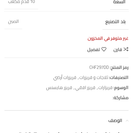
السعة
10 قدم مكعب
بلد التصنيع
الصين
غير متوفر في المخزون
قارن
تفضيل
رمز المنتج:
CHF297DD
التصنيفات:
ثلاجات و فريزرات
,
فريزرات أرضي
الوسوم:
فريزارات
,
فريزر افقي
,
فريزر هايسنس
مشاركة:
الوصف