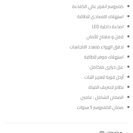
كمبروسر انفرتر عالي الكفاءة
استهلاك اقتصادي للطاقة
اضاءة داخلية LED
قفل و مفتاح للأمان
تدفق الهواء متعدد الاتجاهات
استهلاك موفر للطاقة
عزل حرارى متكامل
أرجل قوية لتعزيز الثبات
نظام لتصريف المياة
الضمان الشامل : عامين
ضمان الكمبروسر 5 سنوات
مراجعات (0)