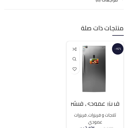
منتجات ذات صلة
-16%
فريزر عمودي فيشر
21 قدم انفرتر – فضي
ثلاجات و فريزرات
,
فريزرات
عمودي