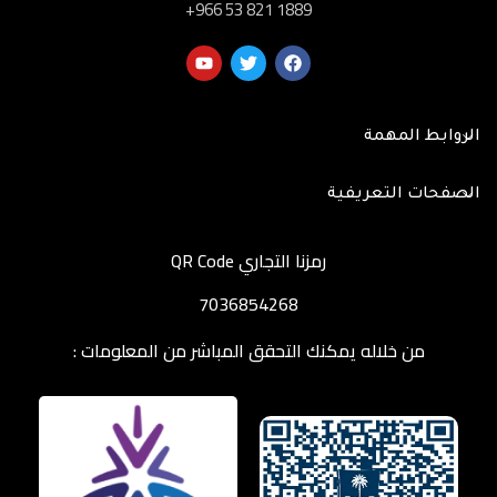
‎+966 53 821 1889
الروابط المهمة
الصفحات التعريفية
رمزنا التجاري QR Code
7036854268
من خلاله يمكنك التحقق المباشر من المعلومات :