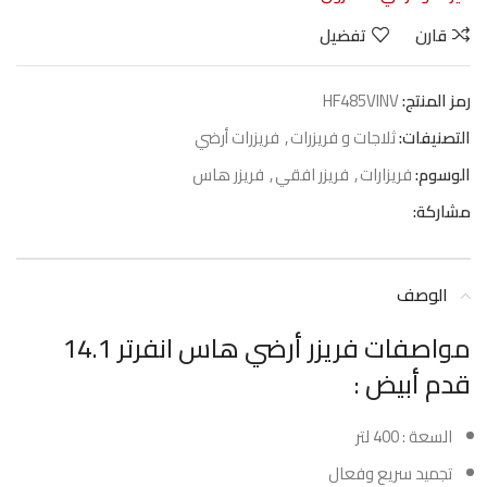
قارن
تفضيل
رمز المنتج:
HF485VINV
التصنيفات:
ثلاجات و فريزرات
,
فريزرات أرضي
الوسوم:
فريزارات
,
فريزر افقي
,
فريزر هاس
مشاركة:
الوصف
مواصفات فريزر أرضي هاس انفرتر 14.1
قدم أبيض :
السعة : 400 لتر
تجميد سريع وفعال