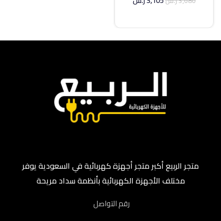
3,105
ر.س
3,680
ر.س
إضافة إلى السلة
متجر الربيع أكبر متجر أجهزة كهربائية في السعودية يوفر
مختلف الأجهزة الكهربائية بأنظمة سداد مريحة
رقم التواصل