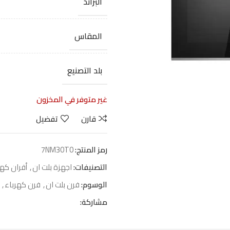
البراند
المقاس
بلد التصنيع
غير متوفر في المخزون
قارن
تفضيل
رمز المنتج:
7NM30T0
التصنيفات:
اجهزة بلت ان
,
أفران كهر
الوسوم:
فرن بلت ان
,
فرن كهرباء
,
مشاركة: