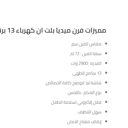
مميزات فرن ميديا بلت ان كهرباء 13 برنامج 60 سم أسود :
مقاس الفرن سم
سعة الفرن : 72 لتر
القدرة : 2900 وات
13 برنامج للطهي
شاشة ليد لتوضيح كافة الخصائص
نوع التحكم : باللمس
قفل إلكتروني لسلامة الطفل
سهل التنظيف
إيقاف مفتاح الامان