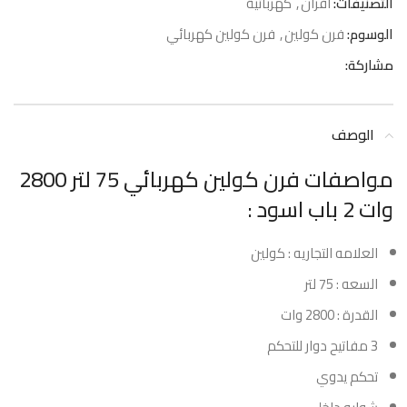
التصنيفات:
افران
,
كهربائية
الوسوم:
فرن كولين
,
فرن كولين كهربائي
مشاركة:
الوصف
مواصفات فرن كولين كهربائي 75 لتر 2800
وات 2 باب اسود :
العلامه التجاريه : كولين
السعه : 75 لتر
القدرة : 2800 وات
3 مفاتيح دوار للتحكم
تحكم يدوي