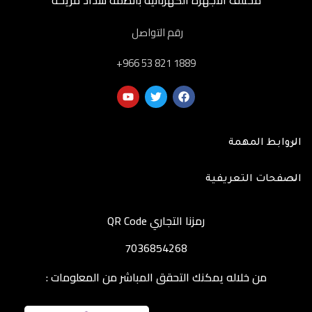
رقم التواصل
‎+966 53 821 1889
الروابط المهمة
الصفحات التعريفية
رمزنا التجاري QR Code
7036854268
من خلاله يمكنك التحقق المباشر من المعلومات :