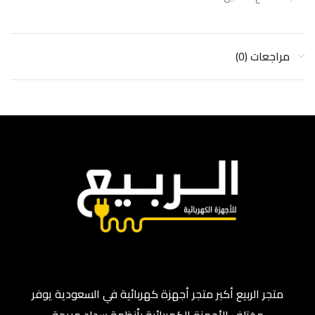
مراجعات (0)
متجر الربيع أكبر متجر أجهزة كهربائية في السعودية يوفر
مختلف الأجهزة الكهربائية بأنظمة سداد مريحة