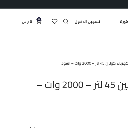
0
يرة
تسجيل الدخول
0
ر.س
كولين 45 لتر – 2000 وات – اسود
فرن كهرباء كولين 45 لتر – 2000 وات –