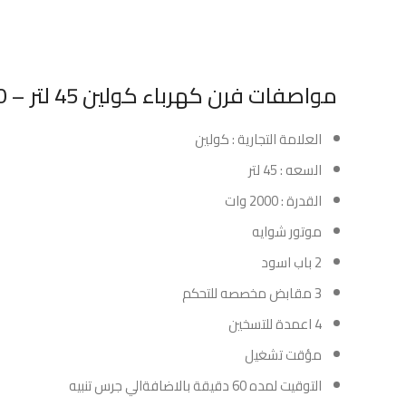
مواصفات فرن كهرباء كولين 45 لتر – 2000 وات – اسود :
العلامة التجارية : كولين
السعه : 45 لتر
القدرة : 2000 وات
موتور شوايه
2 باب اسود
3 مقابض مخصصه للتحكم
4 اعمدة للتسخين
مؤقت تشغيل
التوقيت لمده 60 دقيقة بالاضافةالي جرس تنبيه