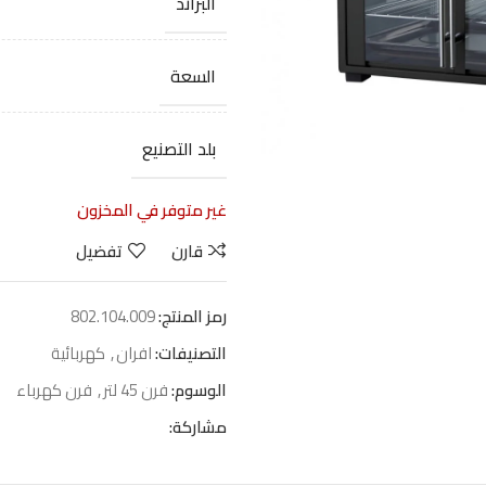
البراند
السعة
بلد التصنيع
غير متوفر في المخزون
قارن
تفضيل
رمز المنتج:
802.104.009
التصنيفات:
افران
,
كهربائية
الوسوم:
فرن 45 لتر
,
فرن كهرباء
مشاركة: