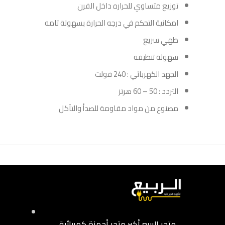
توزيع متساوي للحراره داخل الفرن
امكانية التحكم في درجه الحرارة بسهولة تامه
طهي سريع
سهولة تنظيفه
الجهد الكهربائي : 240 فولت
التردد : 50 – 60 هرتز
مصنوع من مواد مقاومة للصدأ والتآكل
متجر الربيع أكبر متجر أجهزة كهربائية