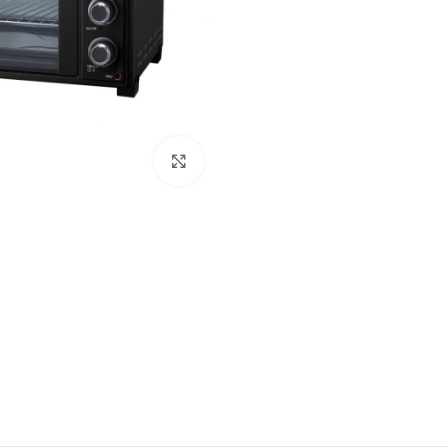
Click to enlarge