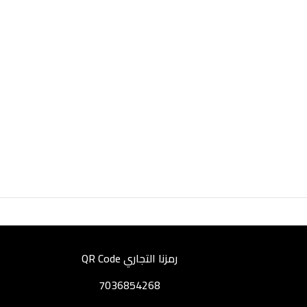
رمزنا التجاري QR Code
7036854268