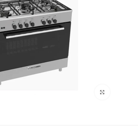
Click to enlarge