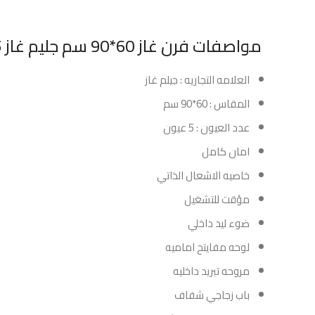
مواصفات فرن غاز 60*90 سم جليم غاز 5 عيون استيل :
العلامه التجاريه : جيلم غاز
المقاس : 60*90 سم
عدد العيون : 5 عيون
امان كامل
خاصيه الاشعال الذاتي
مؤقت للتشغيل
ضوء ليد داخلي
لوحه مفايتح اماميه
مروحه تبريد داخليه
باب زجاجي شفاف