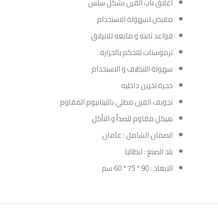
اغلاق باب الفرن بشكل سلس
مقبض لسهولة الاستخدام
قواعد ثابته و مانعه للانزلاق
ترموستات للتحكم بالحرارة
سهولة التنظيف و الاستخدام
حجرة تخزين داخليه
تجويف الفرن مطلي بالتيتانيوم المقاوم
هيكل مقاوم للصدأ و التأكل
الضمان الشامل : عامان
بلد الصنع : ايطاليا
الابعاد : 90 * 75 * 60 سم