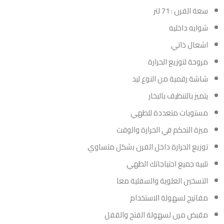
سعة الفرن : 71 لتر
شوايه داخليه
اشعال ذاتي
مروحة لتوزيع الحرارة
شاشة رقمية من النوع ليد
يتميز بالتنظيف بالبخار
مستويات متعددة للطهي
ميزة التحكم في الحرارة والوقت
توزيع الحرارة داخل الفرن بشكل متساوي
تلبيه جميع احتياجاتك الطهي
التسخين العلوية والسفلية معا
مفاتيح لسهولة الاستخدام
مقبض مرن لسهولة الفتح والقفل