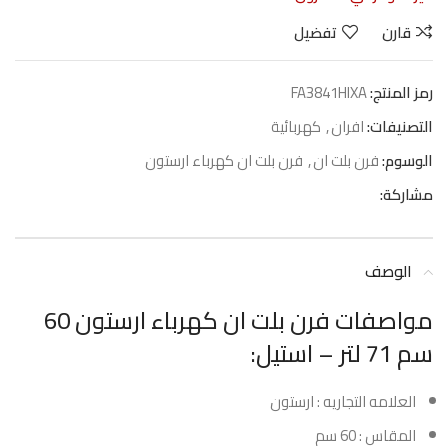
قارن
تفضيل
رمز المنتج:
FA3841HIXA
التصنيفات:
افران
,
كهربائية
الوسوم:
فرن بلت ان
,
فرن بلت ان كهرباء ارستون
مشاركة:
الوصف
مواصفات فرن بلت ان كهرباء ارستون 60
سم 71 لتر – استيل:
العلامه التجاريه : ارستون
المقاس : 60 سم