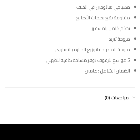
مصباحي هالوجين في الخلف
مقاومة بقع بصمات الأصابع
تحكم كامل بلمسة زر
مروحة تبريد
مروحة المزدوجة لتوزيع الحرارة بالتساوي
5 مواضع للرفوف توفر مساحة كافية للطهي
الضمان الشامل : عامين
مراجعات (0)