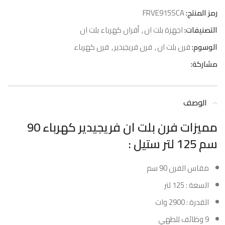
رمز المنتج:
FRVE915SCA
التصنيفات:
اجهزة بلت ان
,
أفران كهرباء بلت ان
الوسوم:
فرن بلت ان
,
فرن فريجيدير
,
فرن كهرباء
مشاركة:
الوصف
مميزات فرن بلت ان فريجيدير كهرباء 90
سم 125 لتر ستيل :
مقاس الفرن 90 سم
السعة : 125 لتر
القدرة : 2900 وات
9 وظائف للطهي