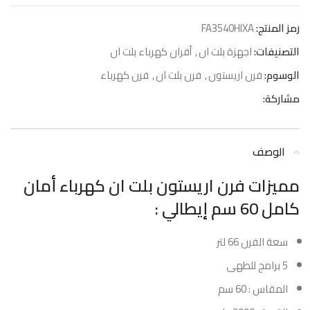
رمز المنتج:
FA3540HIXA
التصنيفات:
اجهزة بلت ان
,
أفران كهرباء بلت ان
الوسوم:
فرن اريستون
,
فرن بلت ان
,
فرن كهرباء
مشاركة:
الوصف
مميزات فرن اريستون بلت ان كهرباء أمان
كامل 60 سم إيطالي :
سعة الفرن 66 لتر
5 برامج للطهى
المقاس : 60 سم