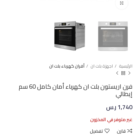
Click to enlarge
الرئيسية
اجهزة بلت ان
أفران كهرباء بلت ان
فرن اريستون بلت ان كهرباء أمان كامل 60 سم
إيطالي
1,740
ر.س
غير متوفر في المخزون
قارن
تفضيل