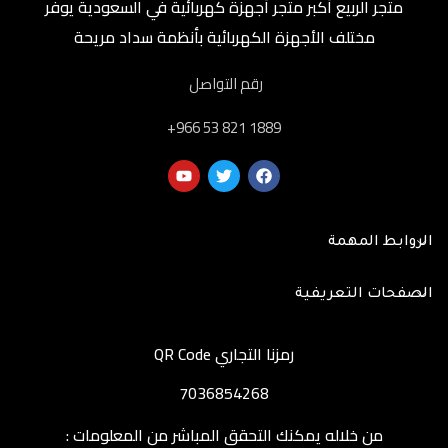
متجر الربيع أكبر متجر أجهزة كهربائية في السعودية يوفر
مختلف الأجهزة الكهربائية بأنظمة سداد مريحة
رقم التواصل
‎+966 53 821 1889
الروابط المهمة
الصفحات التعريفية
رمزنا التجاري QR Code
7036854268
من خلاله يمكنك التحقق المباشر من المعلومات :