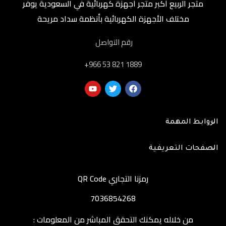
متجر الربيع أكبر متجر أجهزة كهربائية في السعودية يوفر
مختلف الأجهزة الكهربائية بأنظمة سداد مريحة
رقم التواصل
‎+966 53 821 1889
الروابط المهمة
الصفحات التعريفية
رمزنا التجاري QR Code
7036854268
من خلاله يمكنك التحقق المباشر من المعلومات :