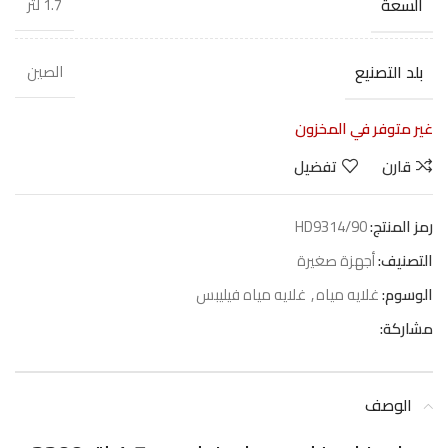
السعة
1.7 لتر
بلد التصنيع
الصين
غير متوفر في المخزون
قارن
تفضيل
رمز المنتج:
HD9314/90
التصنيف:
أجهزة صغيرة
الوسوم:
غلايه مياه
,
غلايه مياه فيليبس
مشاركة:
الوصف