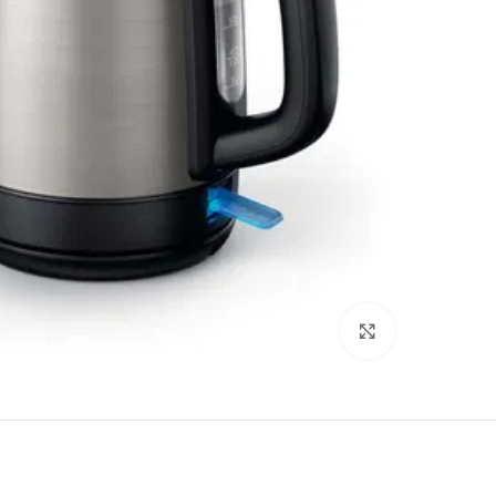
Click to enlarge