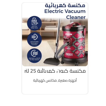
مكنسة كيون كهربائية 25 لتر
2000 واط تركى
أجهزة صغيرة
,
مكانس كهربائية
قراءة المزيد