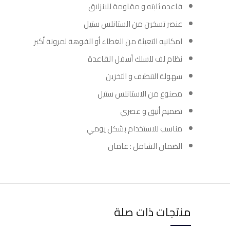
قاعده ثابته و مقاومة للانزلاق
عنصر تسخين من الستانلس ستيل
امكانيه التعبئة من الغطاء أو الفوهة لمرونة أكبر
نظام لف للسلك أسفل القاعدة
سهولة التنظيف و التخزين
مصنوع من الاستانلس ستيل
تصميم أنيق و عصري
مناسب للاستخدام بشكل يومي
الضمان الشامل : عامان
منتجات ذات صلة