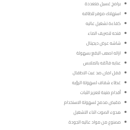
برامج غسيل متعددة
استهلاك موفر للطاقه
كفاءة تشغيل عاليه
فتحه لتصريف الماء
شاشه عرض ديجيتال
ازاله اصعب البقع بسهولة
عنايه فائقه بالملابس
قفل امان ضد عبث الاطفال
غطاء شفاف لسهولة الرؤيه
أقدام متينة لتعزيز الثبات
مقبض مدمج لسهولة الاستخدام
هدوء الصوت اثناء التشغيل
مصنوع من مواد عاليه الجودة