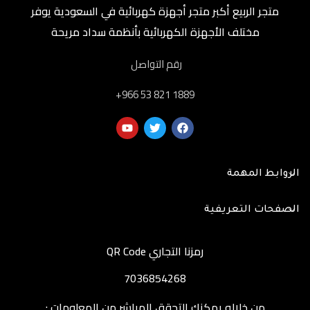
متجر الربيع أكبر متجر أجهزة كهربائية في السعودية يوفر
مختلف الأجهزة الكهربائية بأنظمة سداد مريحة
رقم التواصل
‎+966 53 821 1889
الروابط المهمة
الصفحات التعريفية
رمزنا التجاري QR Code
7036854268
من خلاله يمكنك التحقق المباشر من المعلومات :