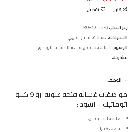
قارن
تفضيل
رمز المنتج:
RO-10TLB-B
التصنيفات:
غسالات
,
تحميل علوي
الوسوم:
غساله فتحه علويه
,
غساله فتحه علويه ارو
مشاركة:
الوصف
مواصفات غساله فتحه علويه ارو 9 كيلو
اتوماتيك – اسود :
العلامه التجاريه : ارو
السعه : 9 كيلو