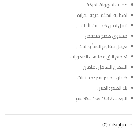
عجلات لسهولة الحركة
امكانية التحكم بدرجة الحرارة
قفل امان ضد عبث الأطفال
مستوي ضجيج منخفض
هيكل مقاوم للصدأ و التأكل
تصميم انيق و مناسب للديكورات
الضمان الشامل : عامان
ضمان الكمبروسر : 5 سنوات
بلد الصنع : الصين
الابعاد : 63.2 * 64 * 99.5 سم
مراجعات (0)