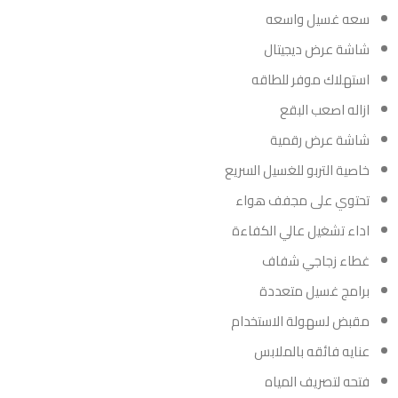
سعه غسيل واسعه
شاشة عرض ديجيتال
استهلاك موفر للطاقه
ازاله اصعب البقع
شاشة عرض رقمية
خاصية التربو للغسيل السريع
تحتوي على مجفف هواء
اداء تشغيل عالي الكفاءة
غطاء زجاجي شفاف
برامج غسيل متعددة
مقبض لسهولة الاستخدام
عنايه فائقه بالملابس
فتحه لتصريف المياه