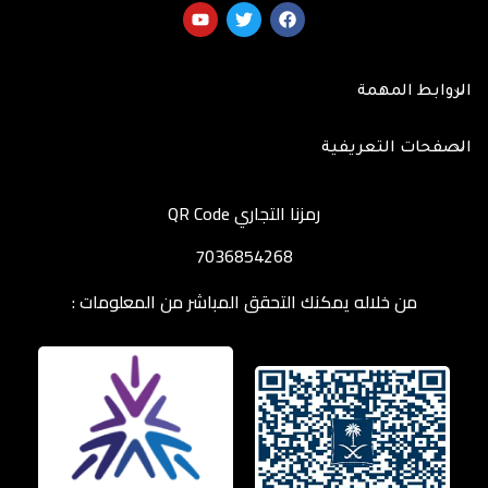
الروابط المهمة
الصفحات التعريفية
رمزنا التجاري QR Code
7036854268
من خلاله يمكنك التحقق المباشر من المعلومات :