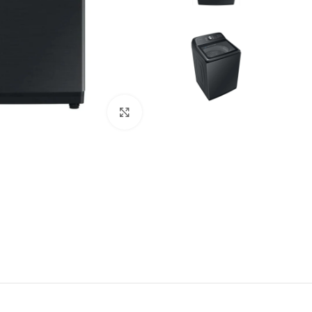
Click to enlarge