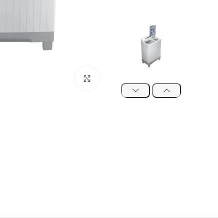
Click to enlarge