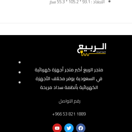
الابعاد : 93.1 * 105.2 * 55.3 سم
متجر الربيع أكبر متجر أجهزة كهربائية
في السعودية يوفر مختلف الأجهزة
الكهربائية بأنظمة سداد مريحة
رقم التواصل
‎+966 53 821 1889