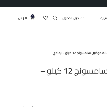
0
يرة
تسجيل الدخول
0
ر.س
 حوضين سامسونج 12 كيلو – رمادي
غساله حوضين سامسونج 12 كيلو –