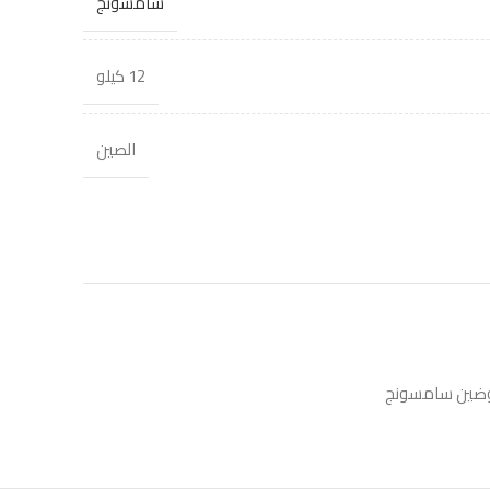
سامسونج
12 كيلو
الصين
ضين سامسونج