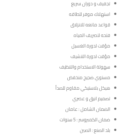
تجفيف و دوران سريع
استهلاك موفر للطاقه
قواعد مانعه للانزلاق
فتحه لتصريف المياه
مؤقت لدورة الغسيل
مؤقت لدورة التنشيف
سهولة الاستخدام والتنظيف
مستوي ضجيج منخفض
هيكل بلاستيكي مقاوم للصدأ
تصميم انيق و عصري
الضمان الشامل : عامان
ضمان الكمبروسر : 5 سنوات
بلد الصنع : الصين