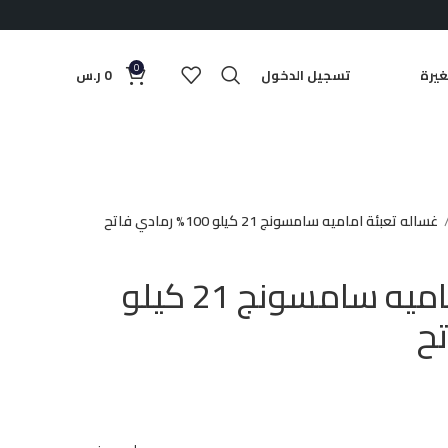
0
يرة
تسجيل الدخول
0
ر.س
غساله تعبئة اماميه سامسونج 21 كيلو 100% رمادي فاتح
غساله تعبئة اماميه سامسونج 21 كيلو