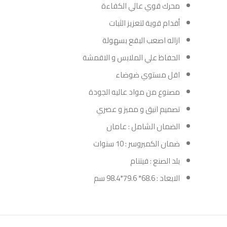
محرك قوي عالي الكفاءة
أقدام قوية لتعزيز الثبات
ازاله اصعب البقع بسهولة
الحفاظ علي الملابس و الاقمشة
اقل مستوي ضوضاء
مصنوع من مواد عاليه الجودة
تصميم انيق و مميز و عصري
الضمان الشامل : عامان
ضمان الكمبروسر : 10 سنوات
بلد الصنع : فيتنام
الابعاد : 68.6* 79.6*98.4 سم