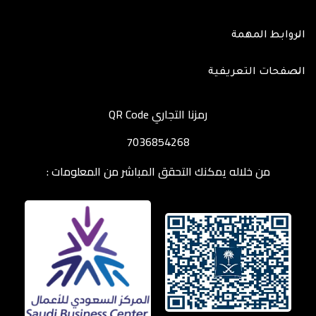
الروابط المهمة
الصفحات التعريفية
رمزنا التجاري QR Code
7036854268
من خلاله يمكنك التحقق المباشر من المعلومات :