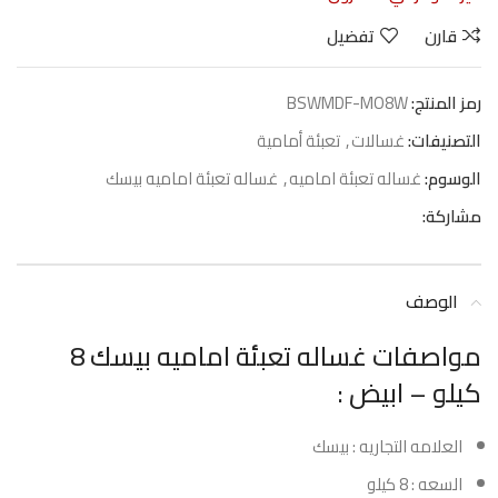
قارن
تفضيل
رمز المنتج:
BSWMDF-MO8W
التصنيفات:
غسالات
,
تعبئة أمامية
الوسوم:
غساله تعبئة اماميه
,
غساله تعبئة اماميه بيسك
مشاركة:
الوصف
مواصفات غساله تعبئة اماميه بيسك 8
كيلو – ابيض :
العلامه التجاريه : بيسك
السعه : 8 كيلو