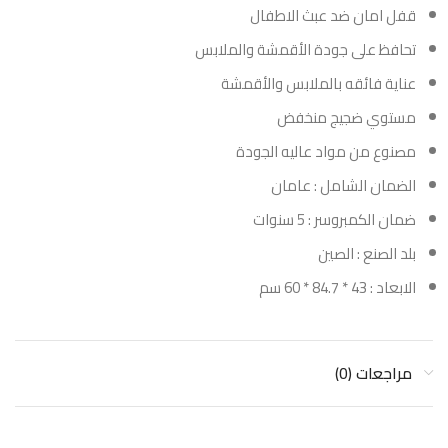
قفل امان ضد عبث الاطفال
تحافظ على جودة الأقمشة والملابس
عناية فائقه بالملابس والأقمشة
مستوي ضجيج منخفض
مصنوع من مواد عاليه الجودة
الضمان الشامل : عامان
ضمان الكمبروسر : 5 سنوات
بلد الصنع : الصين
الابعاد : 43 * 84.7 * 60 سم
مراجعات (0)