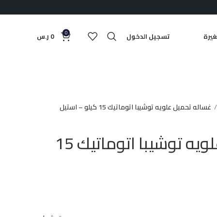
0
يرة
تسجيل الدخول
0
ر.س
غساله تحميل علويه توشيبا اتوماتيك 15 كيلو – استيل
غساله تحميل علويه توشيبا اتوماتيك 15