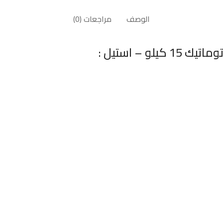
الوصف
مراجعات (0)
 – استيل :