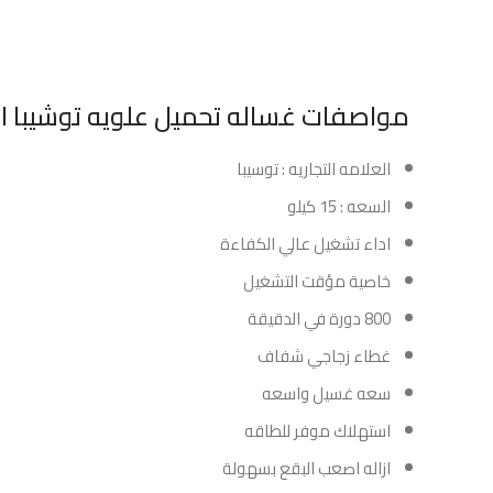
مواصفات غساله تحميل علويه توشيبا اتوماتيك 15 كيلو
العلامه التجاريه : توسيبا
السعه : 15 كيلو
اداء تشغيل عالي الكفاءة
خاصية مؤقت التشغيل
800 دورة في الدقيقة
غطاء زجاجي شفاف
سعه غسيل واسعه
استهلاك موفر للطاقه
ازاله اصعب البقع بسهولة