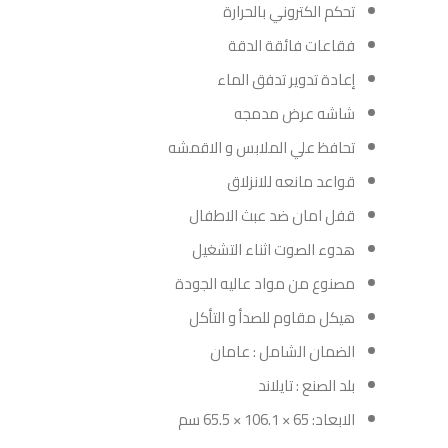
تحكم الكتروني بالحرارة
فقاعات فائقة الدقة
إعادة تدوير تدفق الماء
شاشه عرض مدمجه
تحافظ علي الملابس و الاقمشه
قواعد مانعه للانزلاق
قفل امان ضد عبث الاطفال
هدوء الصوت اثناء التشغيل
مصنوع من مواد عاليه الجودة
هيكل مقاوم للصدأ و التأكل
الضمان الشامل : عامان
بلد الصنع : تايلاند
الابعاد: 65 × 106.1 × 65.5 سم