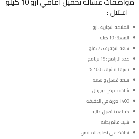
مواصفات غساله تحميل امامي ارو 10 كيلو
– استيل :
العلامة التجارية : ارو
السعة : 10 كيلو
سعة التجفيف : 7 كيلو
عدد البرامج : 18 برنامج
نسبة التنشيف : 100 %
سعه غسيل واسعه
شاشه عرض ديجيتال
1400 دورة في الدقيقه
كفاءة تشغيل عاليه
تثبيت قائم بذاته
تحافظ علي نضاره الملابس