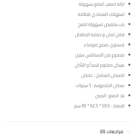
ازاله اصعب البقع بسهولة
استهلاك اقتصادي للطاقه
باب بمقبض لسهولة الفتح
قفل امان و حماية الاطفال
مستوي ضجيج ضوضاء
مصنوع من الاستانلس ستيل
هيكل مقاوم للصدأ و التأكل
الضمان الشامل : عامان
ضمان الكمبروسر : 5 سنوات
بلد الصنع : الصين
الابعاد : 59.5 * 62.5 * 85 سم
مراجعات (0)