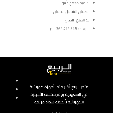
تصميم مدمج وأنيق
الضمان الشامل : عامان
بلد الصنع : الصين
الابعاد : 51.5 * 41 * 36 سم
متجر الربيع أكبر متجر أجهزة كهربائية
في السعودية يوفر مختلف الأجهزة
الكهربائية بأنظمة سداد مريحة