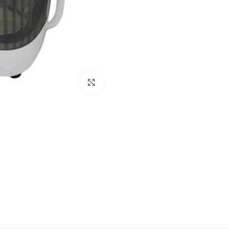
Click to enlarge