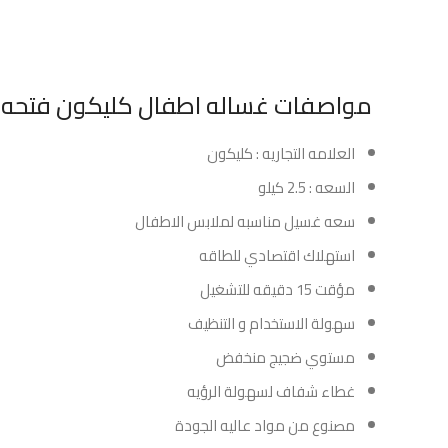
مواصفات غساله اطفال كليكون فتحه علويه 2.5 كيلو ابي
العلامه التجاريه : كليكون
السعه : 2.5 كيلو
سعه غسيل مناسبه لملابس الاطفال
استهلاك اقتصادي للطاقه
مؤقت 15 دقيقه للتشغيل
سهولة الاستخدام و التنظيف
مستوي ضجيج منخفض
غطاء شفاف لسهولة الرؤيه
مصنوع من مواد عاليه الجودة