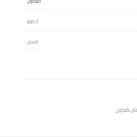
كليكون
2 كيلو
الصين
ال كليكون