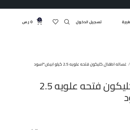
0
يرة
تسجيل الدخول
0
ر.س
غساله اطفال كليكون فتحه علويه 2.5 كيلو ابيض*اسود
غساله اطفال كليكون فتحه علويه 2.5
د