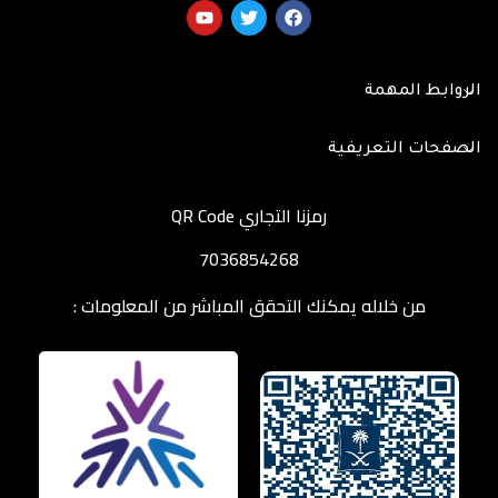
الروابط المهمة
الصفحات التعريفية
رمزنا التجاري QR Code
7036854268
من خلاله يمكنك التحقق المباشر من المعلومات :