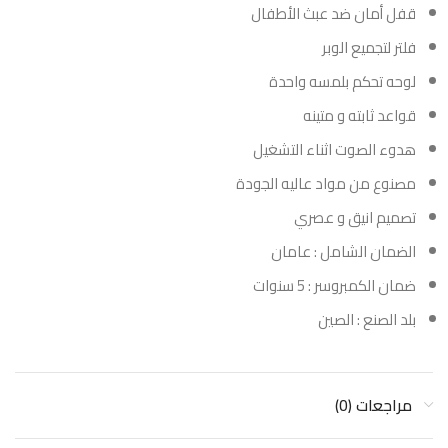
قفل أمان ضد عبث الأطفال
فلتر لتجميع الوبر
لوحه تحكم بلمسه واحدة
قواعد ثابته و متينه
هدوء الصوت اثناء التشغيل
مصنوع من مواد عاليه الجودة
تصميم انيق و عصري
الضمان الشامل : عامان
ضمان الكمبروسر : 5 سنوات
بلد الصنع : الصين
مراجعات (0)