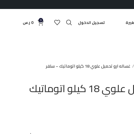
0
يرة
تسجيل الدخول
0
ر.س
غساله ارو تحميل علوي 18 كيلو اتوماتيك – سلفر
غساله ارو تحميل علوي 18 كيلو اتوماتيك