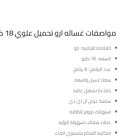
مواصفات غساله ارو تحميل علوي 18 كيلو اتوماتيك – سلفر:
العلامه التجاريه : ارو
السعه : 18 كيلو
عدد البرامج : 8 برامج
سعه غسيل واسعه
كفاءة تشغيل عاليه
شاشة عرض ال اي دي
استهلاك موفر للطاقه
غطاء شفاف لسهولة الرؤيه
امكانيه التحكم بمستوي الماء