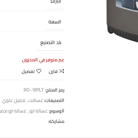
البراند
السعة
بلد التصنيع
غير متوفر في المخزون
قارن
تفضيل
رمز المنتج:
RO-18YLT
التصنيفات:
غسالات
,
تحميل علوي
الوسوم:
غساله ارو
,
غساله ارو تحم
مشاركة: