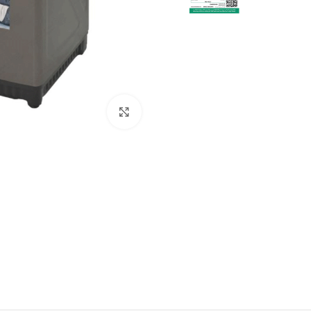
Click to enlarge