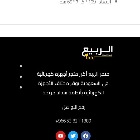
الابعاد : 109 * 71.5 * 69 سم
متجر الربيع أكبر متجر أجهزة كهربائية
في السعودية يوفر مختلف الأجهزة
الكهربائية بأنظمة سداد مريحة
رقم التواصل
‎+966 53 821 1889