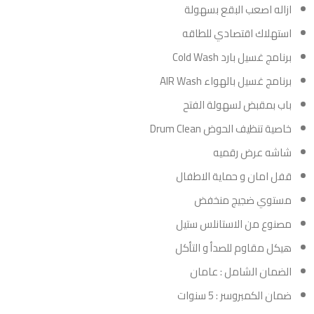
ازاله اصعب البقع بسهولة
استهلاك اقتصادي للطاقه
برنامج غسيل بارد Cold Wash
برنامج غسيل بالهواء AIR Wash
باب بمقبض لسهولة الفتح
خاصية تنظيف الحوض Drum Clean
شاشه عرض رقميه
قفل امان و حماية الاطفال
مستوي ضجيج منخفض
مصنوع من الاستانلس ستيل
هيكل مقاوم للصدأ و التأكل
الضمان الشامل : عامان
ضمان الكمبروسر : 5 سنوات