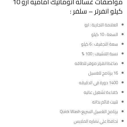
مواصفات غساله اتوماتيك اماميه ارو 10
كيلو انفرتر – سلفر :
العلامة التجارية : ارو
السعة : 10 كيلو
سعة التجفيف : 6 كيلو
نسبة التنشيف : 100 %
ضاغط انفرتر موفر للطاقه
16 برنامج للغسيل
1400 دورة في الدقيقه
كفاءة تشغيل عاليه
تثبيت قائم بذاته
برنامج الغسيل السريع Quick Wash
تحافظ علي نضاره الملابس