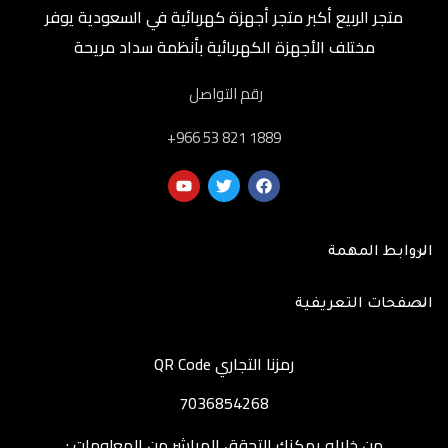
متجر الربيع أكبر متجر أجهزة كهربائية في السعودية يوفر
مختلف الأجهزة الكهربائية بأنظمة سداد مريحة
رقم التواصل
‎+966 53 821 1889
الروابط المهمة
الصفحات التعريفية
رمزنا التجاري QR Code
7036854268
من خلاله يمكنك التحقق المباشر من المعلومات :