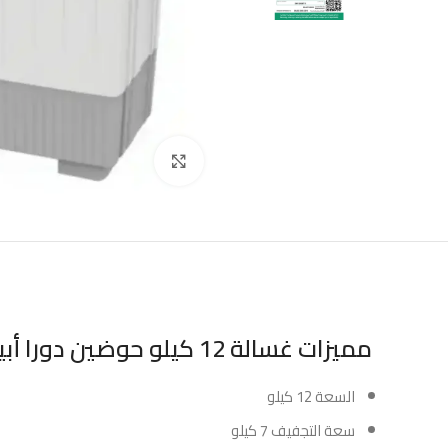
Click to enlarge
مميزات غسالة 12 كيلو حوضين دورا أبيض :
السعة 12 كيلو
سعة التجفيف 7 كيلو