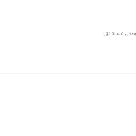
ضين
,
غسالة دورا