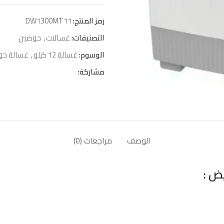
رمز المنتج:
DW1300MT11
التصنيفات:
غسالات
,
حوضين
الوسوم:
غسالة 12 كيلو
,
غسالة حو
مشاركة:
الوصف
مراجعات (0)