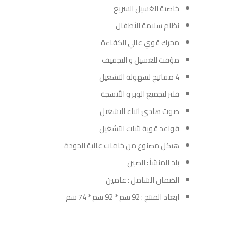
خاصية الغسيل السريع
نظام سلامة الأطفال
محرك قوي عالي الكفاءة
مؤقت للغسيل و التجفيف
4 مفاتيح لسهولة التشغيل
فلتر لتجميع الوبر و الأنسجة
صوت هادئ اثناء التشغيل
قواعد قوية لثبات التشغيل
هيكل مصنوع من خامات عالية الجودة
بلد المنشأ : الصين
الضمان الشامل : عامين
ابعاد المنتج : 92 سم * 92 سم * 74 سم