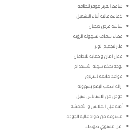
ضاغط انفرتر موفر للطاقه
كفاءة عالية أثناء التشغيل
شاشة عرض ديجتال
غطاء شفاف لسهولة الرؤية
فلتر لتجميع الوبر
قفل امان و حماية للاطفال
لوحة تحكم سهلة الأستخدام
قواعد مانعه للانزلاق
ازاله اصعب البقع بسهولة
حوض من الاستانلس ستيل
أمنة علي الملابس و الأقمشة
مصنوعة من مواد عالية الجودة
اقل مستوي ضوضاء