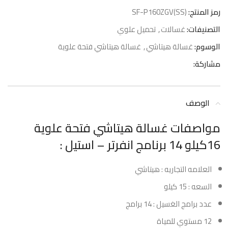
رمز المنتج:
SF-P160ZGV(SS)
التصنيفات:
غسالات
,
تحميل علوي
الوسوم:
غسالة هيتاشي
,
غسالة هيتاشي فتحة علوية
مشاركة:
الوصف
مواصفات غسالة هيتاشي فتحة علوية
16كيلو 14 برنامج انفرتر – استيل :
العلامه التجاريه : هيتاشي
السعه : 15 كيلو
عدد برامج الغسيل : 14 برامج
12 مستوي للمياة