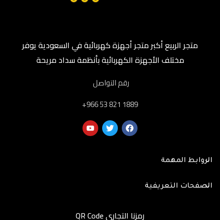
متجر الربيع أكبر متجر أجهزة كهربائية في السعودية يوفر
مختلف الأجهزة الكهربائية بأنظمة سداد مريحة
رقم التواصل
‎+966 53 821 1889
الروابط المهمة
الصفحات التعريفية
رمزنا التجاري QR Code