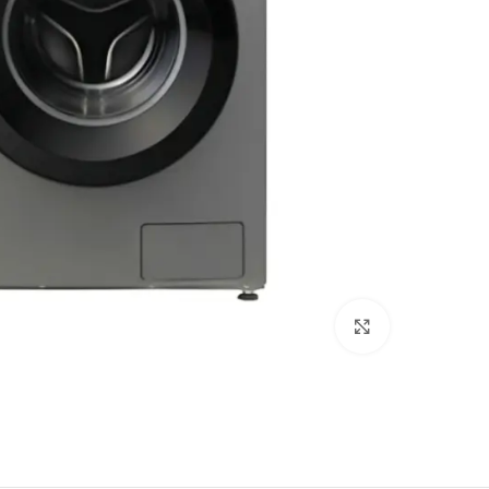
Click to enlarge