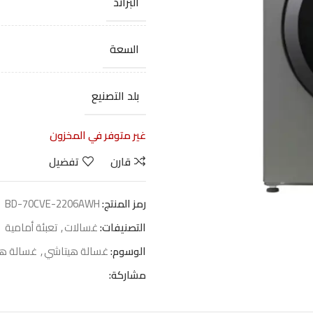
البراند
السعة
بلد التصنيع
غير متوفر في المخزون
قارن
تفضيل
رمز المنتج:
BD-70CVE-2206AWH
التصنيفات:
غسالات
,
تعبئة أمامية
الوسوم:
غسالة هيتاشي
,
غسالة هي
مشاركة: