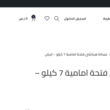
0
يرة
تسجيل الدخول
0
ر.س
غسالة هيتاشي فتحة امامية 7 كيلو – ابيض
غسالة هيتاشي فتحة امامية 7 كيلو –