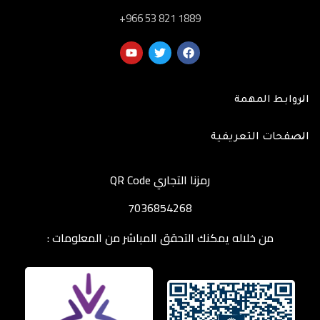
‎+966 53 821 1889
الروابط المهمة
الصفحات التعريفية
رمزنا التجاري QR Code
7036854268
من خلاله يمكنك التحقق المباشر من المعلومات :