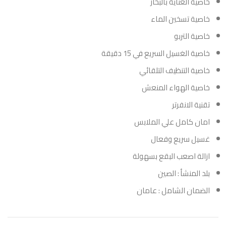
خاصية العناية بالبخار
خاصية تسخين الماء
خاصية التربو
خاصية الغسيل السريع في 15 دقيقة
خاصية التنظيف التلقائي
خاصية الهواء المنعش
تقنية الانفرتر
امان كامل علي الملابس
غسيل سريع وفعال
ازالة اصعب البقع بسهولة
بلد المنشأ : الصين
الضمان الشامل : عامان