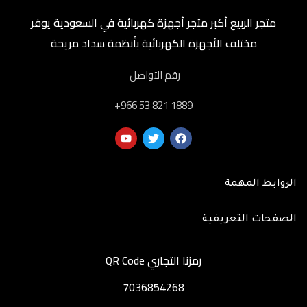
متجر الربيع أكبر متجر أجهزة كهربائية في السعودية يوفر
مختلف الأجهزة الكهربائية بأنظمة سداد مريحة
رقم التواصل
‎+966 53 821 1889
الروابط المهمة
الصفحات التعريفية
رمزنا التجاري QR Code
7036854268