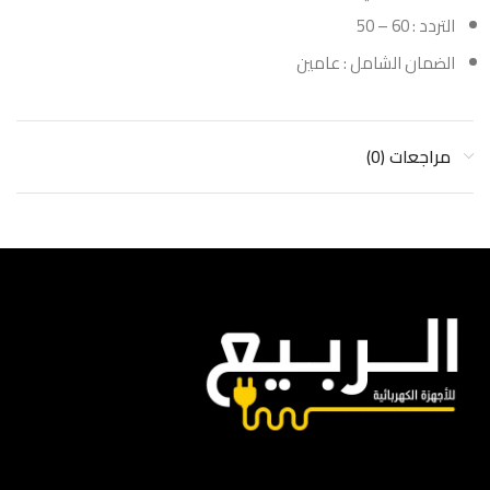
التردد : 60 – 50
الضمان الشامل : عامين
مراجعات (0)