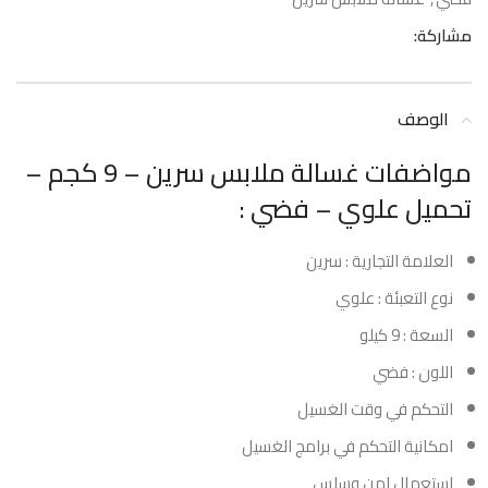
مشاركة:
الوصف
مواضفات غسالة ملابس سرين – 9 كجم –
تحميل علوي – فضي :
العلامة التجارية : سرين
نوع التعبئة : علوي
السعة : 9 كيلو
اللون : فضي
التحكم في وقت الغسيل
امكانية التحكم في برامج الغسيل
استعمال امن وسلس