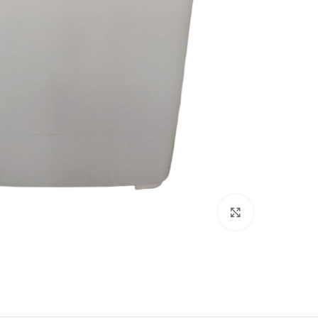
Click to enlarge