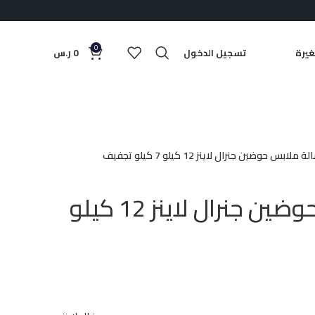
0
يرة
تسجيل الدخول
0
ر.س
 ملابس حوضين جنرال لاينز 12 كيلو 7 كيلو تجفيف
غسالة ملابس حوضين جنرال لاينز 12 كيلو