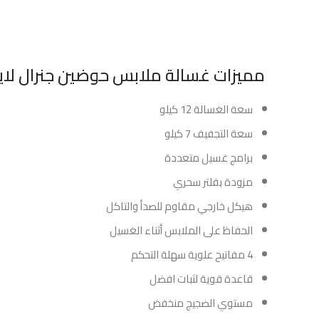
مميزات غسالة ملابس حوضين جنرال لاينز 12 كيلو 7 كيلو تجفي
سعة الغسالة 12 كيلو
سعة التجفيف 7 كيلو
برامج غسيل متعددة
مزودة بفلتر سحري
هيكل خارجي مقاوم للصدأ والتاكل
الحفاظ على الملابس أثناء الغسيل
4 مفاتيح علوية سهلة التحكم
قاعدة قوية لثبات افضل
مستوي الضجيج منخفض