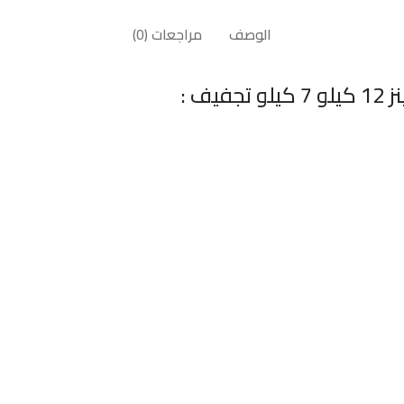
الوصف
مراجعات (0)
ف :