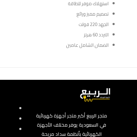
استهلاك موفر للطاقة
تصميم مميز ورائع
الجهد 220 فولت
التردد 60 هرتز
الضمان الشامل عامين
متجر الربيع أكبر متجر أجهزة كهربائية
في السعودية يوفر مختلف الأجهزة
الكهربائية بأنظمة سداد مريحة