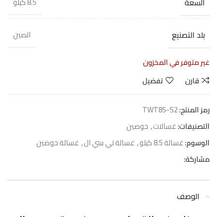
السعة
8.5 كيلو
بلد التصنيع
الصين
غير متوفر في المخزون
قارن
تفضيل
رمز المنتج:
TWT85-S2
التصنيفات:
غسالات
,
حوضين
الوسوم:
غسالة 8.5 كيلو
,
غسالة تي سي ال
,
غسالة حوضين
مشاركة:
الوصف