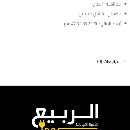
بلد الصنع : الصين
الضمان الشامل : عامين
أبعاد المنتج : 90 * 83.2 * 47.3 سم
مراجعات (0)