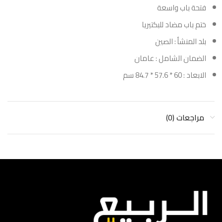
فتحة باب واسعة
ختم باب مضاد للبكتيريا
بلد المنشأ : الصين
الضمان الشامل : عامان
الابعاد : 60 * 57.6 * 84.7 سم
مراجعات (0)