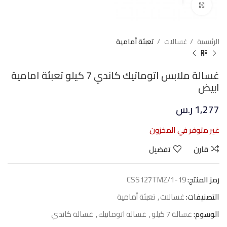
Click to enlarge
الرئيسية
غسالات
تعبئة أمامية
غسالة ملابس اتوماتيك كاندي 7 كيلو تعبئة امامية
ابيض
1,277
ر.س
غير متوفر في المخزون
قارن
تفضيل
رمز المنتج:
CSS127TMZ/1-19
التصنيفات:
غسالات
,
تعبئة أمامية
الوسوم:
غسالة 7 كيلو
,
غسالة اتوماتيك
,
غسالة كاندي