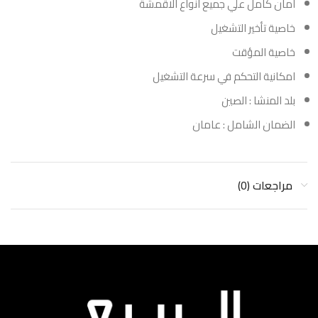
امان كامل علي جميع انواع الاقمشة
خاصية تأخير التشغيل
خاصية المؤقت
امكانية التحكم في سرعة التشغيل
بلد المنشا : الصين
الضمان الشامل : عامان
مراجعات (0)