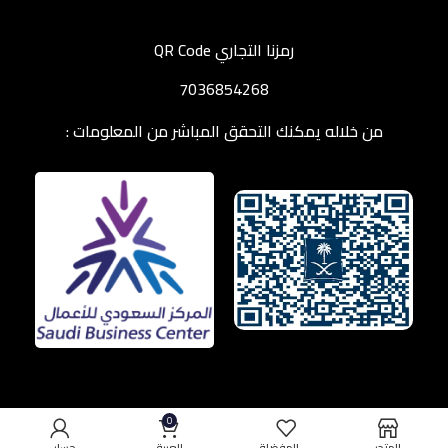
رمزنا التجاري QR Code
7036854268
من خلاله يمكنك التحقق المباشر من المعلومات :
0