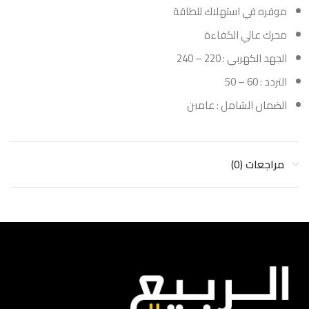
موفره في استهلاك للطاقة
محرك عالي الكفاءة
الجهد الكهربي : 220 – 240
التردد : 60 – 50
الضمان الشامل : عامين
مراجعات (0)