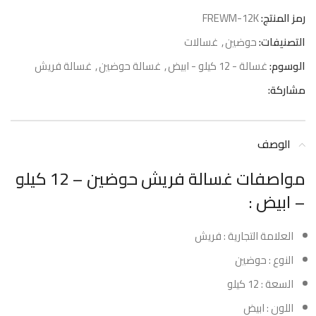
رمز المنتج:
FREWM-12K
التصنيفات:
حوضين
,
غسالات
الوسوم:
غسالة - 12 كيلو - ابيض
,
غسالة حوضين
,
غسالة فريش
مشاركة:
الوصف
مواصفات غسالة فريش حوضين – 12 كيلو
– ابيض :
العلامة التجارية : فريش
النوع : حوضين
السعة : 12 كيلو
اللون : ابيض