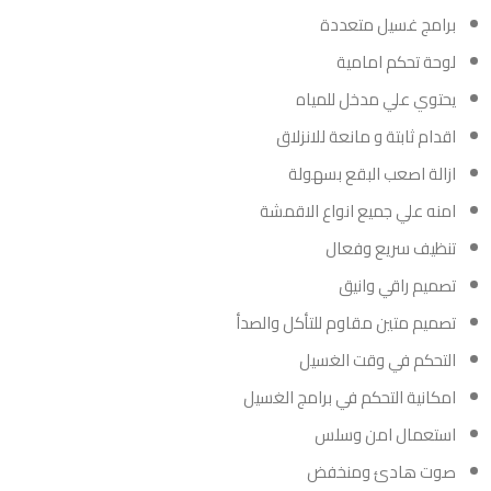
برامج غسيل متعددة
لوحة تحكم امامية
يحتوي علي مدخل للمياه
اقدام ثابتة و مانعة للانزلاق
ازالة اصعب البقع بسهولة
امنه علي جميع انواع الاقمشة
تنظيف سريع وفعال
تصميم راقي وانيق
تصميم متين مقاوم للتأكل والصدأ
التحكم في وقت الغسيل
امكانية التحكم في برامج الغسيل
استعمال امن وسلس
صوت هادئ ومنخفض