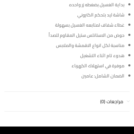
بداية الغسيل بضغطه زر واحده
شاشة ليد بتحكم الكتروني
غطاء شفاف لمتابعه الغسيل بسهولة
حوض من الاستانلس ستيل المقاوم للصدأ
مناسبة لكل انواع الاقمشة والملابس
هدوء تام اثناء التشغيل
موفرة في استهلاك الكهرباء
الضمان الشامل: عامين
مراجعات (0)