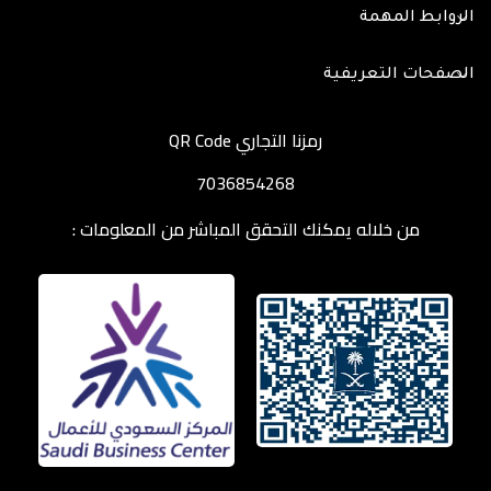
الروابط المهمة
الصفحات التعريفية
رمزنا التجاري QR Code
7036854268
من خلاله يمكنك التحقق المباشر من المعلومات :