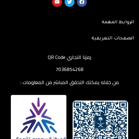
الروابط المهمة
الصفحات التعريفية
رمزنا التجاري QR Code
7036854268
من خلاله يمكنك التحقق المباشر من المعلومات :