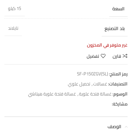
السعة
15 كيلو
بلد التصنيع
تايلاند
غير متوفر في المخزون
قارن
تفضيل
رمز المنتج:
SF-P150ZGV(SL)
التصنيفات:
غسالات
,
تحميل علوي
الوسوم:
غسالة فتحة علوية
,
غسالة فتحة علوية هيتاشي
مشاركة:
الوصف