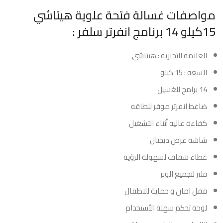
مواصفات غسالة فتحة علوية هيتاشي
15كيلو 14 برنامج انفرتر سلفر :
العلامه التجاريه : هيتاشي
السعه : 15 كيلو
14 برامج للغسيل
ضاغط انفرتر موفر للطاقه
كفاءة عالية أثناء التشغيل
شاشة عرض ديجتال
غطاء شفاف لسهولة الرؤية
فلتر لتجميع الوبر
قفل امان و حماية للاطفال
لوحة تحكم سهلة الأستخدام