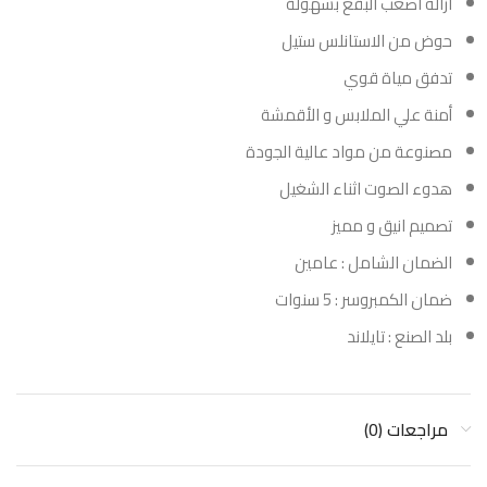
ازاله اصعب البقع بسهولة
حوض من الاستانلس ستيل
تدفق مياة قوي
أمنة علي الملابس و الأقمشة
مصنوعة من مواد عالية الجودة
هدوء الصوت اثناء الشغيل
تصميم انيق و مميز
الضمان الشامل : عامين
ضمان الكمبروسر : 5 سنوات
بلد الصنع : تايلاند
مراجعات (0)