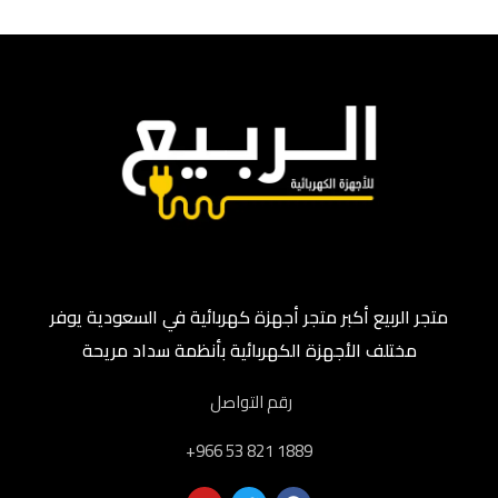
متجر الربيع أكبر متجر أجهزة كهربائية في السعودية يوفر
مختلف الأجهزة الكهربائية بأنظمة سداد مريحة
رقم التواصل
‎+966 53 821 1889