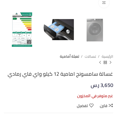
Click to enlarge
الرئيسية
غسالات
تعبئة أمامية
غسالة سامسونج امامية 12 كيلو واي فاي رمادي
3,650
ر.س
غير متوفر في المخزون
قارن
تفضيل