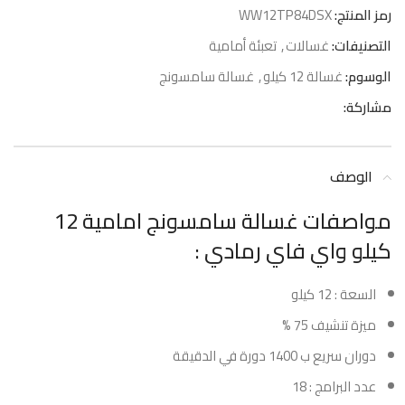
رمز المنتج:
WW12TP84DSX
التصنيفات:
غسالات
,
تعبئة أمامية
الوسوم:
غسالة 12 كيلو
,
غسالة سامسونج
مشاركة:
الوصف
مواصفات غسالة سامسونج امامية 12
كيلو واي فاي رمادي :
السعة : 12 كيلو
ميزة تنشيف 75 %
دوران سريع ب 1400 دورة في الدقيقة
عدد البرامج : 18