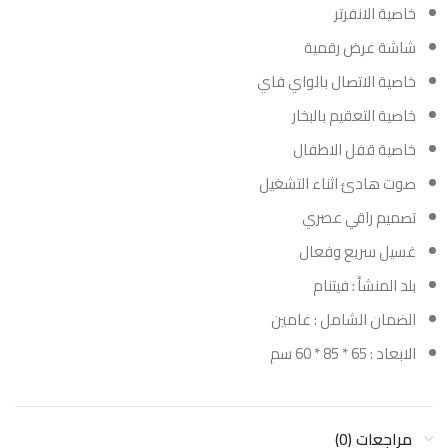
خاصية الانفرتر
شاشة عرض رقمية
خاصية الاتصال بالواي فاي
خاصية التعقيم بالبخار
خاصية قفل الاطفال
صوت هادئ اثناء التشغيل
تصميم راقي عصري
غسيل سريع وفعال
بلد المنشأ : فيتنام
الضمان الشامل : عامين
الابعاد : 65 * 85 * 60 سم
مراجعات (0)