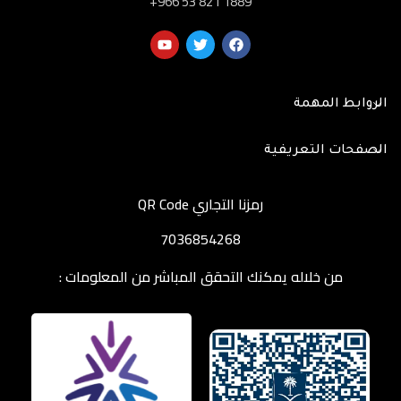
‎+966 53 821 1889
الروابط المهمة
الصفحات التعريفية
رمزنا التجاري QR Code
7036854268
من خلاله يمكنك التحقق المباشر من المعلومات :