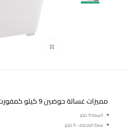
Click to enlarge
مميزات غسالة حوضين 9 كيلو كمفورت أبيض :
السعة 9 كيلو
سعة المجفف : 6 كيلو