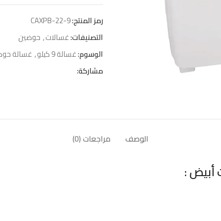
رمز المنتج:
CAXPB-22-9
التصنيفات:
غسالات
,
حوضين
الوسوم:
غسالة 9 كيلو
,
غسالة حوض
مشاركة:
الوصف
مراجعات (0)