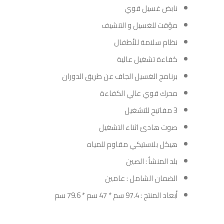
نابض غسيل قوي
مؤقت للغسيل و التنشيف
نظام سلامة للأطفال
كفاءة تشغيل عالية
برنامج الغسيل الجاف عن طريق الدوران
محرك قوي عالي الكفاءة
3 مفاتيح للتشغيل
صوت هادئ اثناء التشغيل
هيكل بلاستيكي مقاوم للمياه
بلد المنشأ : الصين
الضمان الشامل : عامين
أبعاد المنتج : 97.4 سم * 47 سم * 79.6 سم