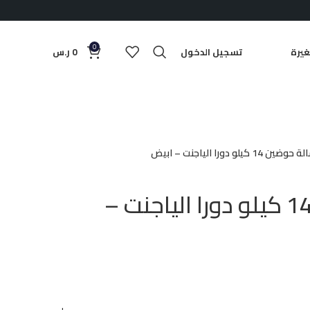
0
يرة
تسجيل الدخول
0
ر.س
ين 14 كيلو دورا الياجنت – ابيض
غسالة حوضين 14 كيلو دورا الياجنت –