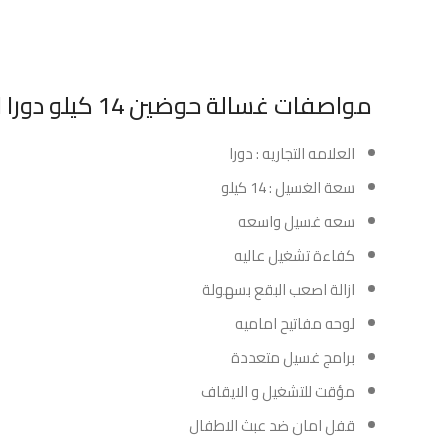
مواصفات غسالة حوضين 14 كيلو دورا الياجنت – ابيض:
العلامه التجاريه : دورا
سعة الغسيل : 14 كيلو
سعه غسيل واسعه
كفاءة تشغيل عاليه
ازالة اصعب البقع بسهولة
لوحه مفاتيح اماميه
برامج غسيل متعددة
مؤقت للتشغيل و الايقاف
قفل امان ضد عبث الاطفال