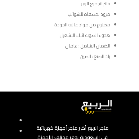
فلتر لتجميع الوبر
مزود بمصفاة للشوائب
مصنوع من مواد عاليه الجودة
هدوء الصوت اثناء التشغيل
الضمان الشامل : عامان
بلد الصنع : الصين
متجر الربيع أكبر متجر أجهزة كهربائية
في السعودية يوفر مختلف الأجهزة