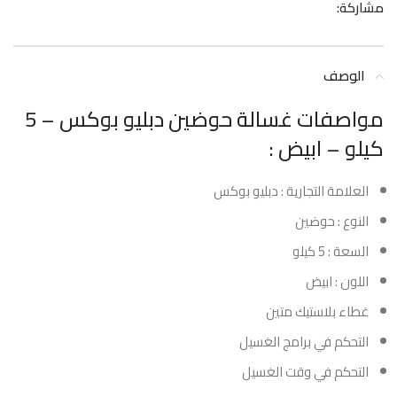
مشاركة:
الوصف
مواصفات غسالة حوضين دبليو بوكس – 5
كيلو – ابيض :
العلامة التجارية : دبليو بوكس
النوع : حوضين
السعة : 5 كيلو
اللون : ابيض
غطاء بلاستيك متين
التحكم في برامج الغسيل
التحكم في وقت الغسيل