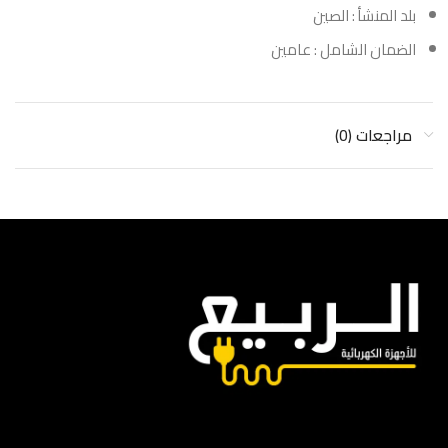
بلد المنشأ : الصين
الضمان الشامل : عامين
مراجعات (0)