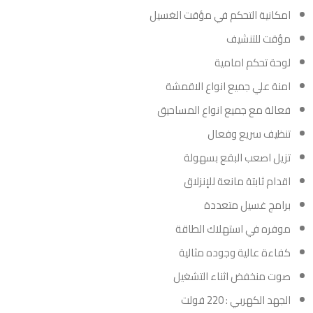
امكانية التحكم في مؤقت الغسيل
مؤقت للتنشيف
لوحة تحكم امامية
امنة علي جميع انواع الاقمشة
فعالة مع جميع انواع المساحيق
تنظيف سريع وفعال
تزيل اصعب البقع بسهولة
اقدام ثابتة مانعة للإنزلاق
برامج غسيل متعددة
موفره في استهلاك الطاقة
كفاءة عالية وجوده مثالية
صوت منخفض اثناء التشغيل
الجهد الكهربي : 220 فولت