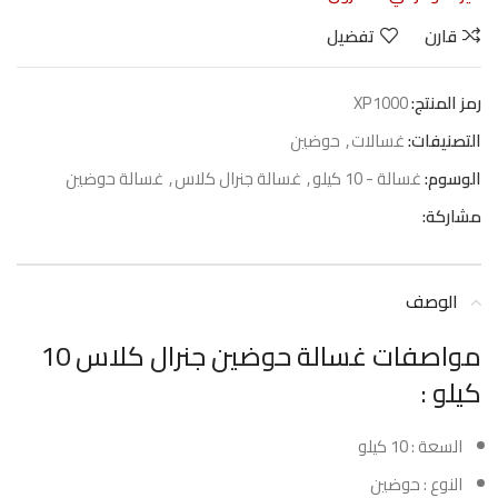
قارن
تفضيل
رمز المنتج:
XP1000
التصنيفات:
غسالات
,
حوضين
الوسوم:
غسالة - 10 كيلو
,
غسالة جنرال كلاس
,
غسالة حوضين
مشاركة:
الوصف
مواصفات غسالة حوضين جنرال كلاس 10
كيلو :
السعة : 10 كيلو
النوع : حوضين