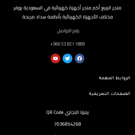
متجر الربيع أكبر متجر أجهزة كهربائية في السعودية يوفر
مختلف الأجهزة الكهربائية بأنظمة سداد مريحة
رقم التواصل
‎+966 53 821 1889
الروابط المهمة
الصفحات التعريفية
رمزنا التجاري QR Code
7036854268