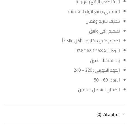
ازالة اصعب البقع بسهولة
امنه علي جميع انواع الاقمشة
تنظيف سريع وفعال
تصميم راقي وانيق
تصميم متين مقاوم للتأكل والصدأ
الابعاد : 58.4 * 62.1 * 97.8
بلد المنشأ : الصين
الجهد الكهربي : 220 – 240
التردد : 60 – 50
الضمان الشامل : عامين
مراجعات (0)