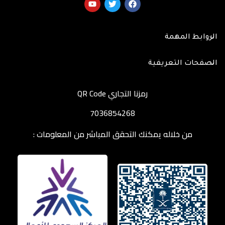
الروابط المهمة
الصفحات التعريفية
رمزنا التجاري QR Code
7036854268
من خلاله يمكنك التحقق المباشر من المعلومات :