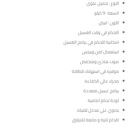
النوع : تحميل علوي
السعة : 9 كيلو
اللون : ابيض
التحكم في وقت الغسيل
امكانية التحكم في برامج الغسيل
استعمال امن وسلس
صوت هادئ ومنخفض
موفره في استهلاك للطاقة
محرك عالي الكفاءة
برامج غسيل متعددة
لوحة تحكم امامية
يحتوي علي مدخل للمياه
اقدام ثابتة و مانعة للانزلاق