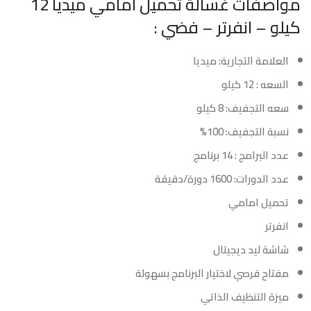
مواصفات غسالة تحميل امامي ميديا 12
كيلو – انفرتر – فضي :
العلامة التجارية: ميديا
السعه : 12 كيلو
سعه التجفيف: 8 كيلو
نسبة التجفيف: 100%
عدد البرامج : 14 برنامج
عدد الدورات: 1600 دورة/دقيقة
تحميل امامي
انفرتر
شاشة ليد ديجيتال
مفتاح قرصي لاختيار البرنامج بسهولة
ميزة التنظيف الذاتي