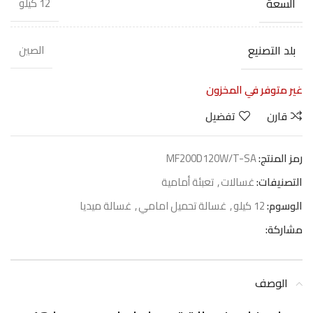
السعة
12 كيلو
بلد التصنيع
الصين
غير متوفر في المخزون
قارن
تفضيل
رمز المنتج:
MF200D120W/T-SA
التصنيفات:
غسالات
,
تعبئة أمامية
الوسوم:
12 كيلو
,
غسالة تحميل امامي
,
غسالة ميديا
مشاركة:
الوصف