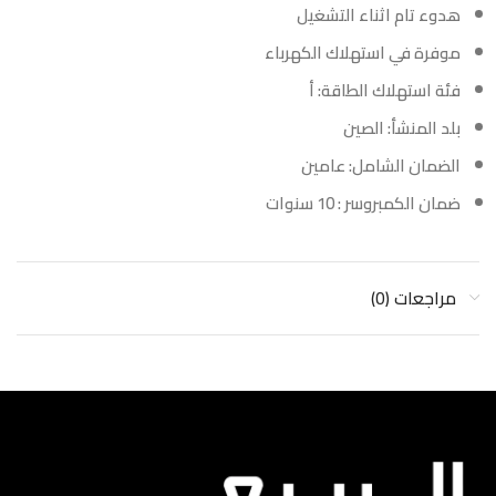
هدوء تام اثناء التشغيل
موفرة في استهلاك الكهرباء
فئة استهلاك الطاقة: أ
بلد المنشأ: الصين
الضمان الشامل: عامين
ضمان الكمبروسر : 10 سنوات
مراجعات (0)