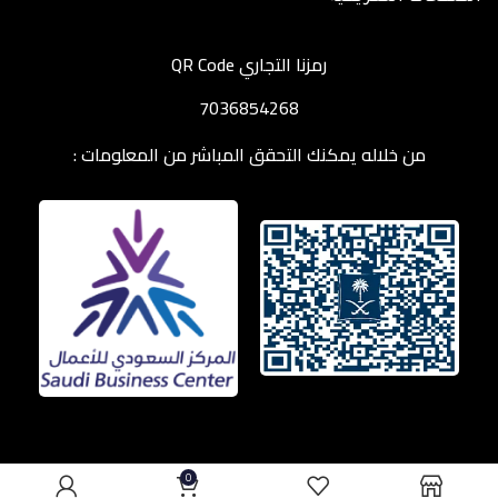
رمزنا التجاري QR Code
7036854268
من خلاله يمكنك التحقق المباشر من المعلومات :
0