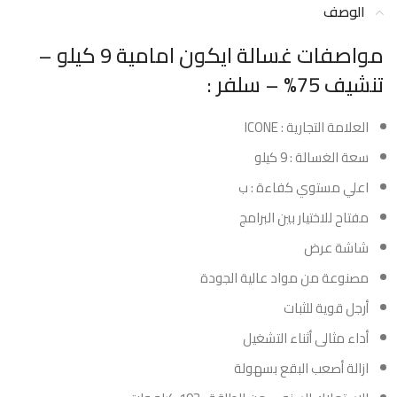
الوصف
مواصفات غسالة ايكون امامية 9 كيلو –
تنشيف 75% – سلفر :
العلامة التجارية : ICONE
سعة الغسالة : 9 كيلو
اعلي مستوي كفاءة : ب
مفتاح للاختيار بين البرامج
شاشة عرض
مصنوعة من مواد عالية الجودة
أرجل قوية للثبات
أداء مثالى أثناء التشغيل
ازالة أصعب البقع بسهولة