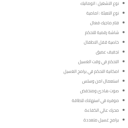
نوع التشغيل : اتوماتيك
نوع التعبئة : امامية
فلتر ماجيك فعال
شاشة رقمية للتحكم
خاصية قفل الاطفال
تجفيف عميق
التحكم في وقت الغسيل
امكانية التحكم في برامج الغسيل
استعمال امن وسلس
صوت هادئ ومنخفض
موفره في استهلاك للطاقة
محرك عالي الكفاءة
برامج غسيل متعددة