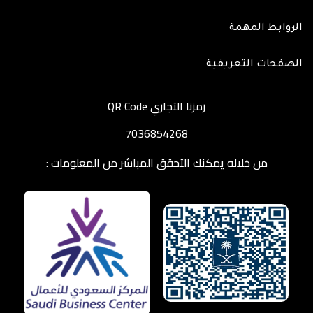
الروابط المهمة
الصفحات التعريفية
رمزنا التجاري QR Code
7036854268
من خلاله يمكنك التحقق المباشر من المعلومات :